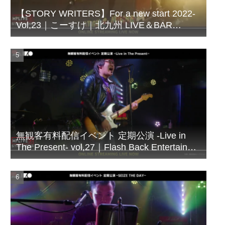
【STORY WRITERS】For a new start 2022-
Vol,23｜こーすけ｜北九州 LIVE＆BAR
WHIPPING POST
無観客有料配信イベント 定期公演 -Live in
The Present- vol,27｜Flash Back Entertainer
シズビシャス｜北九州 LIVE＆BAR
WHIPPING POST