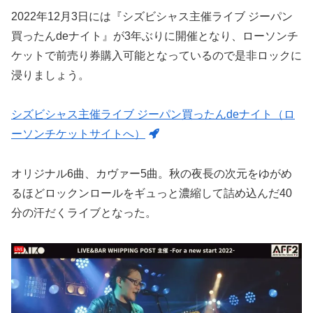
2022年12月3日には『シズビシャス主催ライブ ジーパン
買ったんdeナイト』が3年ぶりに開催となり、ローソンチ
ケットで前売り券購入可能となっているので是非ロックに
浸りましょう。
シズビシャス主催ライブ ジーパン買ったんdeナイト（ロ
ーソンチケットサイトへ）
オリジナル6曲、カヴァー5曲。秋の夜長の次元をゆがめ
るほどロックンロールをギュっと濃縮して詰め込んだ40
分の汗だくライブとなった。