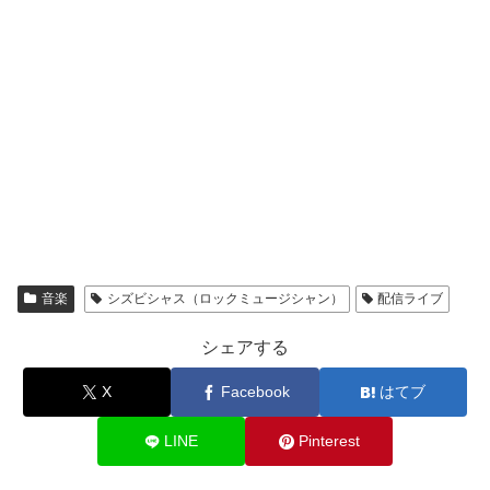
音楽
シズビシャス（ロックミュージシャン）
配信ライブ
シェアする
X
Facebook
はてブ
LINE
Pinterest