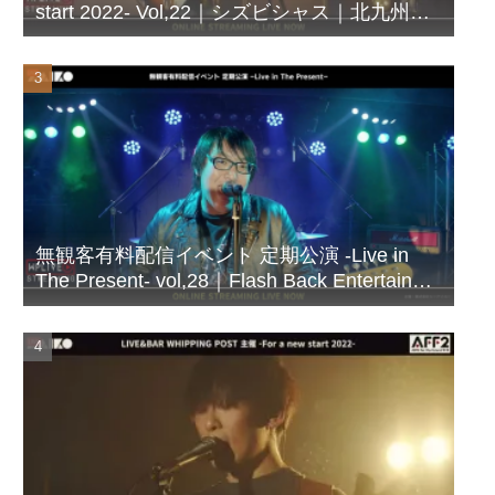
start 2022- Vol,22｜シズビシャス｜北九州
LIVE＆BAR WHIPPING POST
無観客有料配信イベント 定期公演 -Live in
The Present- vol,28｜Flash Back Entertainer
シズビシャス｜北九州 LIVE＆BAR
WHIPPING POST