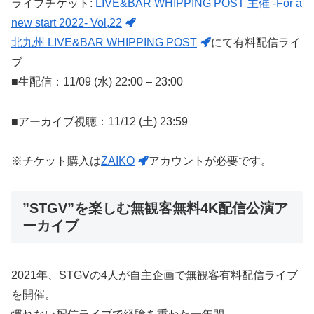
ライブチケット:
LIVE&BAR WHIPPING POST 主催 -For a
new start 2022- Vol,22
北九州 LIVE&BAR WHIPPING POST
にて有料配信ライ
ブ
■生配信：11/09 (水) 22:00 – 23:00
■アーカイブ視聴：11/12 (土) 23:59
※チケット購入は
ZAIKO
アカウントが必要です。
”STGV”を楽しむ無観客無料4K配信公演ア
ーカイブ
2021年、STGVの4人が自主企画で無観客有料配信ライブ
を開催。