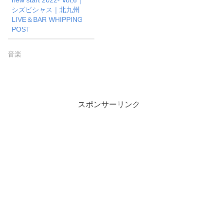
new start 2022- Vol,6｜
シズビシャス｜北九州
LIVE＆BAR WHIPPING
POST
音楽
スポンサーリンク