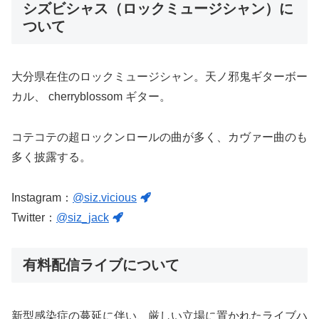
シズビシャス（ロックミュージシャン）に
ついて
大分県在住のロックミュージシャン。天ノ邪鬼ギターボー
カル、 cherryblossom ギター。
コテコテの超ロックンロールの曲が多く、カヴァー曲のも
多く披露する。
Instagram：
@siz.vicious
Twitter：
@siz_jack
有料配信ライブについて
新型感染症の蔓延に伴い、厳しい立場に置かれたライブハ