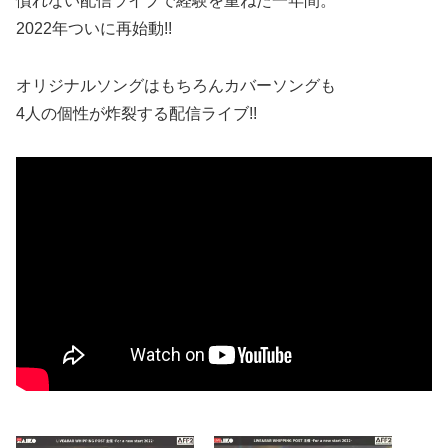
慣れない配信ライブで経験を重ねた一年間。
2022年ついに再始動!!
オリジナルソングはもちろんカバーソングも
4人の個性が炸裂する配信ライブ!!