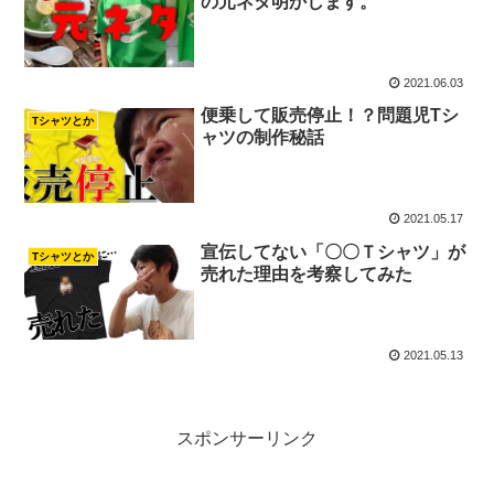
の元ネタ明かします。
2021.06.03
便乗して販売停止！？問題児Tシ
Tシャツとか
ャツの制作秘話
2021.05.17
宣伝してない「〇〇Ｔシャツ」が
Tシャツとか
売れた理由を考察してみた
2021.05.13
スポンサーリンク