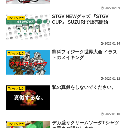
2022.02.09
STGV NEWグッズ 『STGV
Tシャツとか
CUP』 SUZURIで販売開始
2022.01.14
熊科フィジーク世界大会 イラス
Tシャツとか
トのメイキング
2022.01.12
私の真似をしないでください。
Tシャツとか
2022.01.10
デカ盛りクリームソーダTシャツ
Tシャツとか