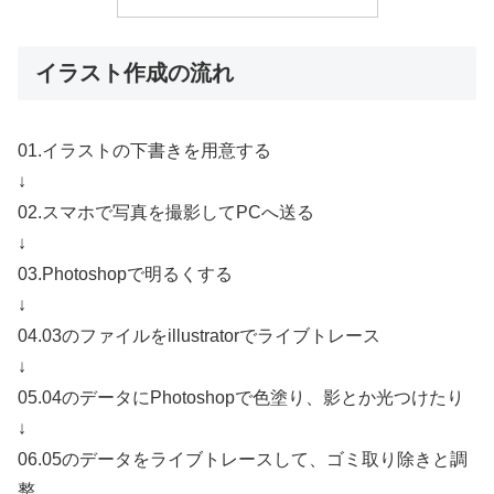
イラスト作成の流れ
01.イラストの下書きを用意する
↓
02.スマホで写真を撮影してPCへ送る
↓
03.Photoshopで明るくする
↓
04.03のファイルをillustratorでライブトレース
↓
05.04のデータにPhotoshopで色塗り、影とか光つけたり
↓
06.05のデータをライブトレースして、ゴミ取り除きと調
整