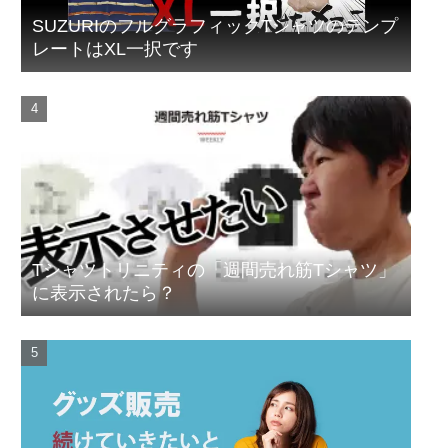
SUZURIのフルグラフィックTシャツのテンプ
レートはXL一択です
Tシャツトリニティの「週間売れ筋Tシャツ」
に表示されたら？