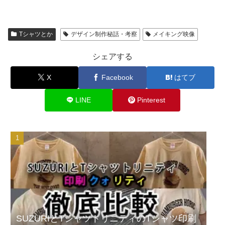
Tシャツとか
デザイン制作秘話・考察
メイキング映像
シェアする
X
Facebook
はてブ
LINE
Pinterest
SUZURIとTシャツトリニティのTシャツ印刷