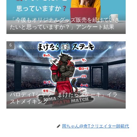
「今後もオリジナルグッズ販売を続けていき
たいと思っていますか？」アンケート結果
パロディTシャツ「まけたらステーキ」イラ
ストメイキング
岡ちゃん@奇Tクリエイター師範代