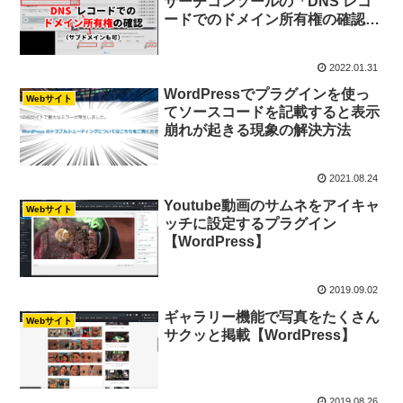
サーチコンソールの「DNS レコ
ードでのドメイン所有権の確認」
を解決（サブドメインも可）
2022.01.31
WordPressでプラグインを使っ
Webサイト
てソースコードを記載すると表示
崩れが起きる現象の解決方法
2021.08.24
Youtube動画のサムネをアイキャ
Webサイト
ッチに設定するプラグイン
【WordPress】
2019.09.02
ギャラリー機能で写真をたくさん
Webサイト
サクッと掲載【WordPress】
2019.08.26