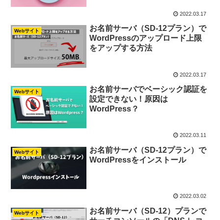
2022.03.17
お名前サーバ（SD-12プラン）で
Webサイト
WordPressのアップロード上限
をアップする方法
2022.03.17
お名前サーバでベーシック認証を
Webサイト
設定できない！原因は
WordPress？
2022.03.11
お名前サーバ（SD-12プラン）で
Webサイト
WordPressをインストール
2022.03.02
お名前サーバ（SD-12）プランで
Webサイト