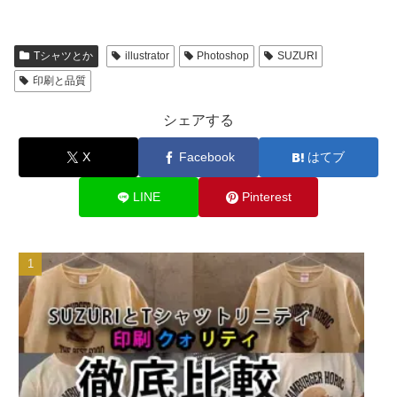
Tシャツとか
illustrator
Photoshop
SUZURI
印刷と品質
シェアする
X
Facebook
はてブ
LINE
Pinterest