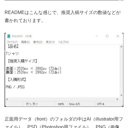
READMEはこんな感じで、推奨入稿サイズの数値などが
書かれております。
正面用データ（front）のフォルダの中はAI（illustrator用フ
ァイル）、PSD（Photoshop用ファイル）、PNG（画像