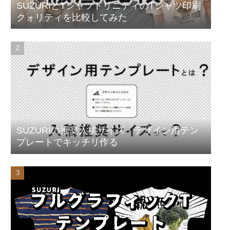
SUZURIとTシャツトリニティのTシャツ印刷
クォリティを比較してみた
SUZURIの推奨入稿サイズ・デザイン用テン
プレートでキッチリ作る