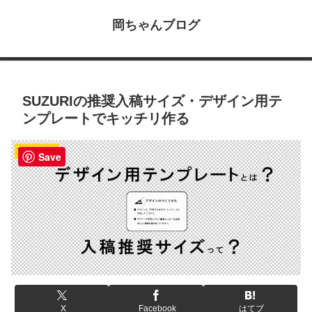
岡ちゃんブログ
SUZURIの推奨入稿サイズ・デザイン用テ
ンプレートでキッチリ作る
Tシャツとか
Save
X
Facebook
はてブ