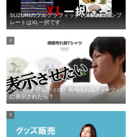
SUZURIのフルグラフィックTシャツのテンプ
レートはXL一択です
Tシャツトリニティの「週間売れ筋Tシャツ」
に表示されたら？