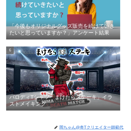
「今後もオリジナルグッズ販売を続けていき
たいと思っていますか？」アンケート結果
パロディTシャツ「まけたらステーキ」イラ
ストメイキング
岡ちゃん@奇Tクリエイター師範代