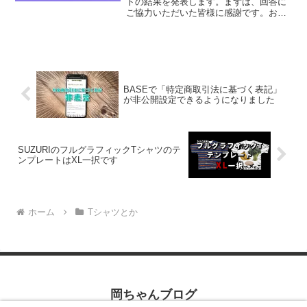
トの結果を発表します。まずは、回答に
ご協力いただいた皆様に感謝です。お忙
しい中ご回答ありがとうございます！
「ショップ開設してからどのくらい経過
していますか？」のアンケートでした。
以前、「...
BASEで「特定商取引法に基づく表記」
が非公開設定できるようになりました
SUZURIのフルグラフィックTシャツのテ
ンプレートはXL一択です
ホーム
Tシャツとか
岡ちゃんブログ