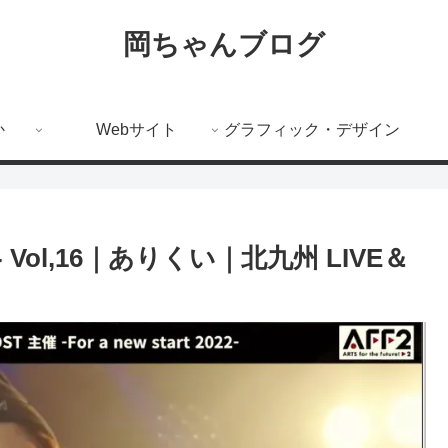
岡ちゃんブログ
か
Webサイト
グラフィック・デザイン
022- Vol,16｜ありくい｜北九州 LIVE＆