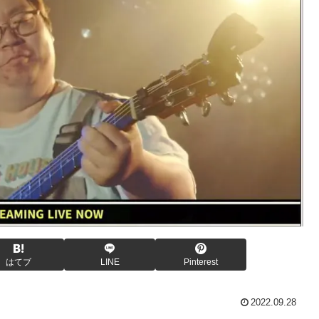
はてブ
LINE
Pinterest
2022.09.28