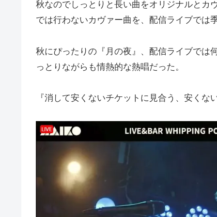
秋なのでしっとりと長い曲をオリジナルとカ
では行わないカヴァー曲を、配信ライブでは
秋にぴったりの『月の夜』、配信ライブでは何
っとりながらも情熱的な熱唱だった。
『消して安くないチケットに見合う、安くな