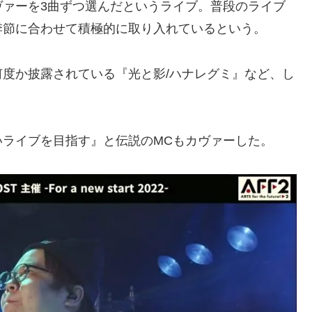
ヴァーを3曲ずつ選んだというライブ。普段のライブ
季節に合わせて積極的に取り入れているという。
度か披露されている『光と影/ハナレグミ』など、し
いライブを目指す』と伝説のMCもカヴァーした。