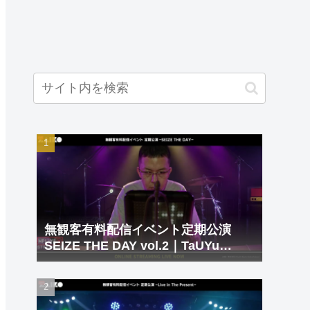
無観客有料配信イベント定期公演
SEIZE THE DAY vol.2｜TaUYu
DeShiI｜北九州 LIVE＆BAR
WHIPPING POST