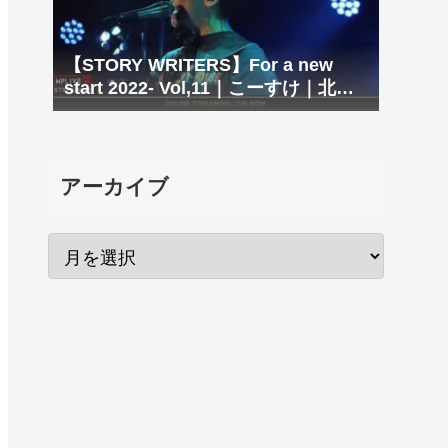
【STORY WRITERS】For a new
start 2022- Vol,11｜こーすけ｜北九
州 LIVE＆BAR WHIPPING POST
アーカイブ