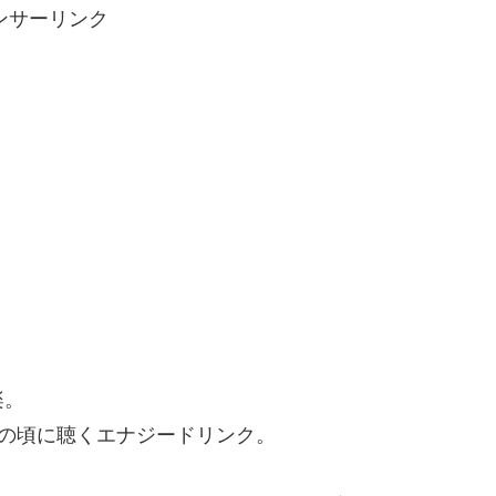
ンサーリンク
楽。
の頃に聴くエナジードリンク。