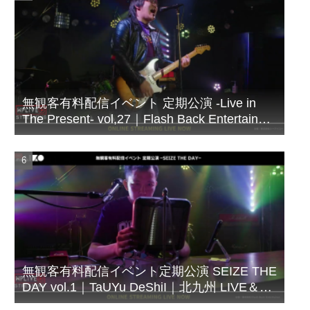
無観客有料配信イベント 定期公演 -Live in
The Present- vol,27｜Flash Back Entertainer
シズビシャス｜北九州 LIVE＆BAR
WHIPPING POST
無観客有料配信イベント定期公演 SEIZE THE
DAY vol.1｜TaUYu DeShiI｜北九州 LIVE＆
BAR WHIPPING POST