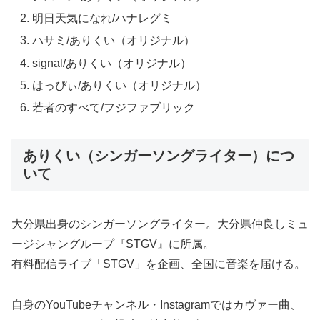
明日天気になれ/ハナレグミ
ハサミ/ありくい（オリジナル）
signal/ありくい（オリジナル）
はっぴぃ/ありくい（オリジナル）
若者のすべて/フジファブリック
ありくい（シンガーソングライター）につ
いて
大分県出身のシンガーソングライター。大分県仲良しミュ
ージシャングループ『STGV』に所属。
有料配信ライブ「STGV」を企画、全国に音楽を届ける。
自身のYouTubeチャンネル・Instagramではカヴァー曲、