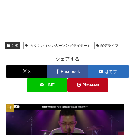
音楽
ありくい（シンガーソングライター）
配信ライブ
シェアする
X
Facebook
はてブ
LINE
Pinterest