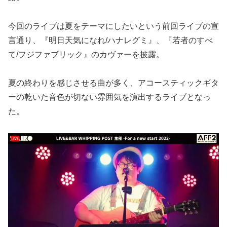
今回のライブは夏をテーマにしたいという前回ライブの宣
言通り、『明日天気になれ/ハナレグミ』、『若者のすべ
て/フジファブリック』のカヴァーを披露。
夏の終わりを感じさせる曲が多く、アコースティックギタ
ーの乾いた音色が切ない雰囲気を演出するライブとなっ
た。