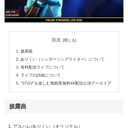
目次
披露曲
ありくい（シンガーソングライター）について
有料配信ライブについて
ライブの詳細について
”STGV”を楽しむ無観客無料4K配信公演アーカイブ
披露曲
アスハレ/ありくい（オリジナル）