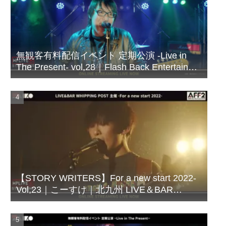
無観客有料配信イベント 定期公演 -Live in
The Present- vol,28｜Flash Back Entertainer
シズビシャス｜北九州 LIVE＆BAR
WHIPPING POST
【STORY WRITERS】For a new start 2022-
Vol,23｜こーすけ｜北九州 LIVE＆BAR
WHIPPING POST