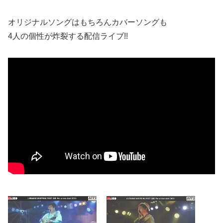
オリジナルソングはもちろんカバーソングも
4人の個性が炸裂する配信ライブ!!