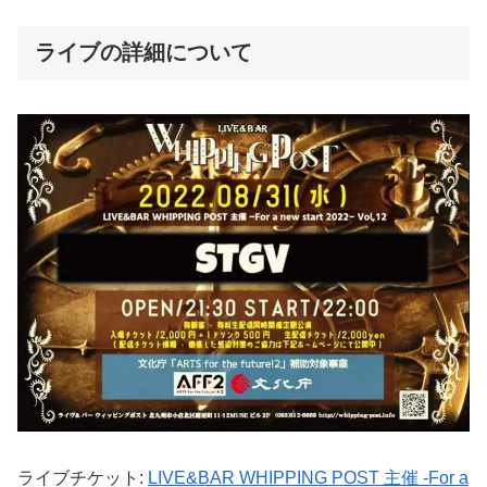
ライブの詳細について
ライブチケット:
LIVE&BAR WHIPPING POST 主催 -For a