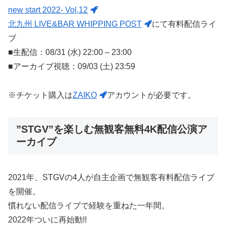
new start 2022- Vol,12
北九州 LIVE&BAR WHIPPING POST
にて有料配信ライ
ブ
■生配信：08/31 (水) 22:00 – 23:00
■アーカイブ視聴：09/03 (土) 23:59
※チケット購入は
ZAIKO
アカウントが必要です。
”STGV”を楽しむ無観客無料4K配信公演ア
ーカイブ
2021年、STGVの4人が自主企画で無観客有料配信ライブ
を開催。
慣れない配信ライブで経験を重ねた一年間。
2022年ついに再始動!!