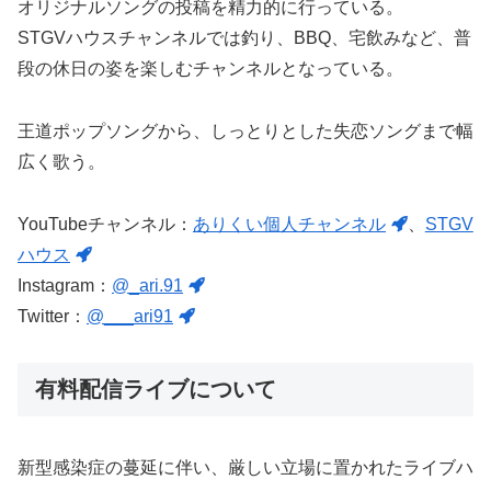
オリジナルソングの投稿を精力的に行っている。
STGVハウスチャンネルでは釣り、BBQ、宅飲みなど、普
段の休日の姿を楽しむチャンネルとなっている。
王道ポップソングから、しっとりとした失恋ソングまで幅
広く歌う。
YouTubeチャンネル：
ありくい個人チャンネル
、
STGV
ハウス
Instagram：
@_ari.91
Twitter：
@___ari91
有料配信ライブについて
新型感染症の蔓延に伴い、厳しい立場に置かれたライブハ