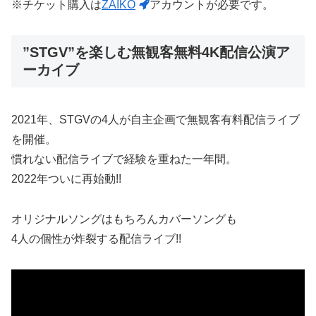
※チケット購入は
ZAIKO
アカウントが必要です。
”STGV”を楽しむ無観客無料4K配信公演ア
ーカイブ
2021年、STGVの4人が自主企画で無観客有料配信ライブ
を開催。
慣れない配信ライブで経験を重ねた一年間。
2022年ついに再始動!!
オリジナルソングはもちろんカバーソングも
4人の個性が炸裂する配信ライブ!!