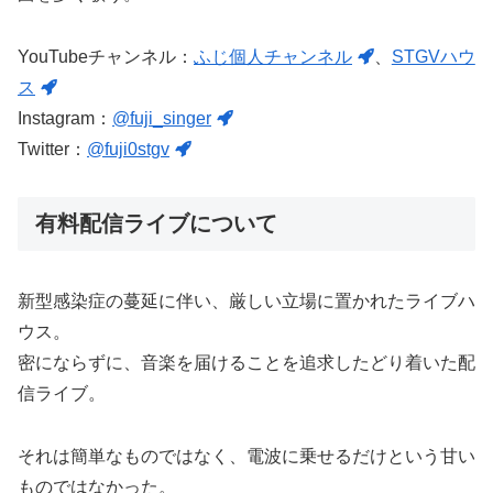
YouTubeチャンネル：
ふじ個人チャンネル
、
STGVハウ
ス
Instagram：
@fuji_singer
Twitter：
@fuji0stgv
有料配信ライブについて
新型感染症の蔓延に伴い、厳しい立場に置かれたライブハ
ウス。
密にならずに、音楽を届けることを追求したどり着いた配
信ライブ。
それは簡単なものではなく、電波に乗せるだけという甘い
ものではなかった。