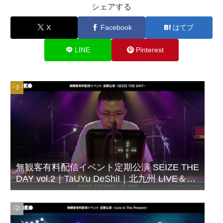
シェアする
X
Facebook
はてブ
LINE
Pinterest
無観客有料配信イベント定期公演 SEIZE THE
DAY vol.2｜TaUYu DeShiI｜北九州 LIVE＆
BAR WHIPPING POST