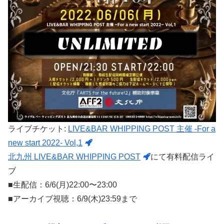
ライブチケット:
LIVE&BAR WHIPPING POST 主催 -For a
new start 2022- Vol,1
北九州 LIVE&BAR WHIPPING POST
にて有料配信ライ
ブ
■生配信：6/6(月)22:00〜23:00
■アーカイブ視聴：6/9(木)23:59まで