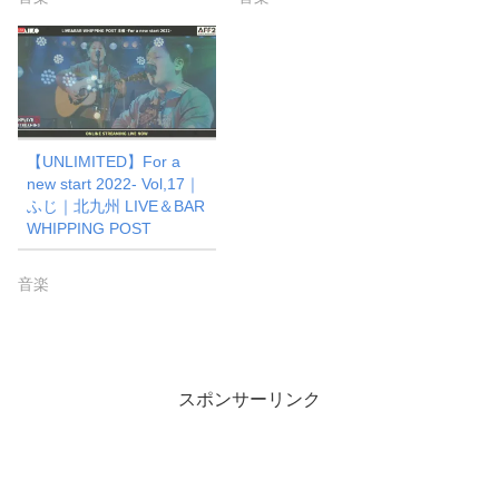
【UNLIMITED】For a
new start 2022- Vol,17｜
ふじ｜北九州 LIVE＆BAR
WHIPPING POST
音楽
スポンサーリンク