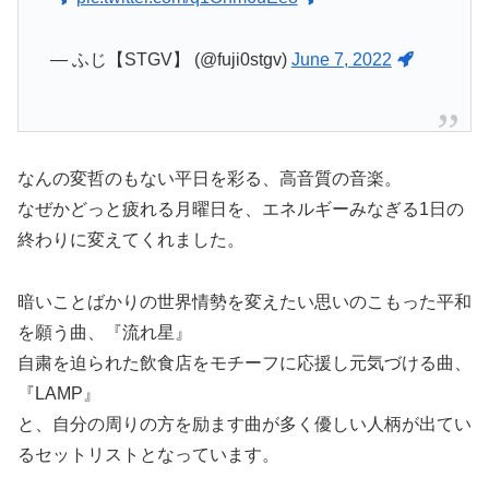
— ふじ【STGV】 (@fuji0stgv)
June 7, 2022
なんの変哲のもない平日を彩る、高音質の音楽。
なぜかどっと疲れる月曜日を、エネルギーみなぎる1日の
終わりに変えてくれました。
暗いことばかりの世界情勢を変えたい思いのこもった平和
を願う曲、『流れ星』
自粛を迫られた飲食店をモチーフに応援し元気づける曲、
『LAMP』
と、自分の周りの方を励ます曲が多く優しい人柄が出てい
るセットリストとなっています。