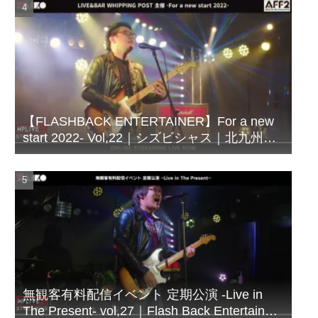
【FLASHBACK ENTERTAINER】For a new
start 2022- Vol,22｜シズビシャス｜北九州
LIVE＆BAR WHIPPING POST
無観客有料配信イベント 定期公演 -Live in
The Present- vol,27｜Flash Back Entertainer