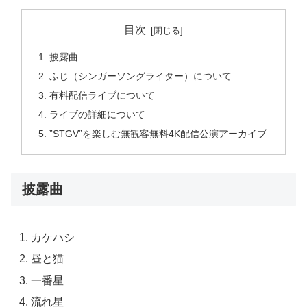
目次
披露曲
ふじ（シンガーソングライター）について
有料配信ライブについて
ライブの詳細について
”STGV”を楽しむ無観客無料4K配信公演アーカイブ
披露曲
カケハシ
昼と猫
一番星
流れ星