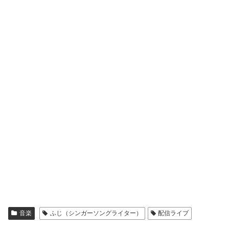
音楽
ふじ（シンガーソングライター）
配信ライブ