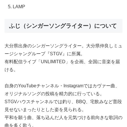
LAMP
ふじ（シンガーソングライター）について
大分県出身のシンガーソングライター。大分県仲良しミュ
ージシャングループ『STGV』に所属。
有料配信ライブ「UNLIMITED」を企画、全国に音楽を届
ける。
自身のYouTubeチャンネル・Instagramではカヴァー曲、
オリジナルソングの投稿を精力的に行っている。
STGVハウスチャンネルでは釣り、BBQ、宅飲みなど普段
見せないまったりとした姿を見られる。
平和を願う曲、落ち込んだ人を元気づける前向きな歌詞の
曲を多く歌う。