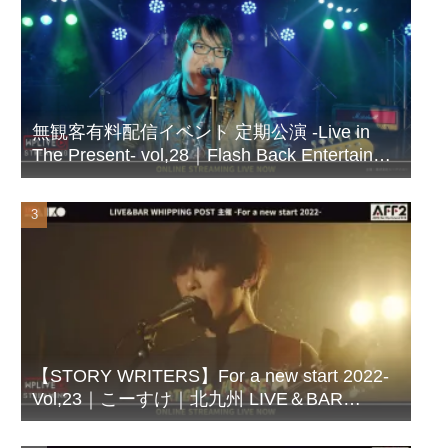
無観客有料配信イベント 定期公演 -Live in
The Present- vol,28｜Flash Back Entertainer
シズビシャス｜北九州 LIVE＆BAR
WHIPPING POST
【STORY WRITERS】For a new start 2022-
Vol,23｜こーすけ｜北九州 LIVE＆BAR
WHIPPING POST