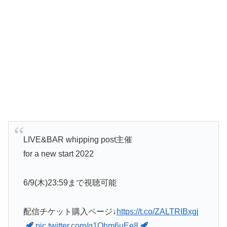
LIVE&BAR whipping post主催
for a new start 2022
6/9(木)23:59まで視聴可能
配信チケット購入ページ↓
https://t.co/ZALTRIBxgj
pic.twitter.com/q1Ohm6uEe8