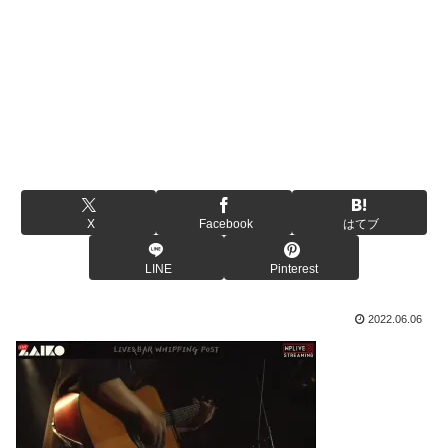
X
Facebook
はてブ
LINE
Pinterest
2022.06.06