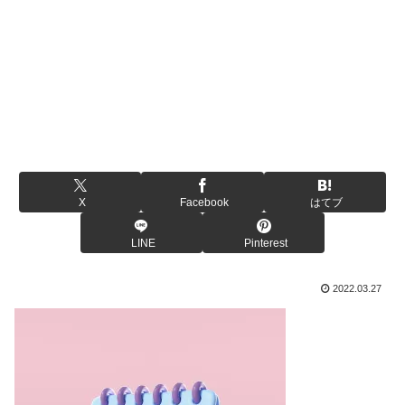
X
Facebook
はてブ
LINE
Pinterest
2022.03.27