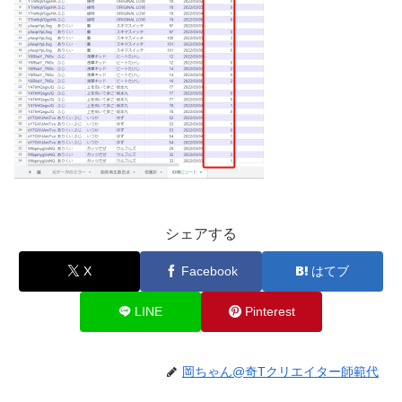
シェアする
X
Facebook
はてブ
LINE
Pinterest
岡ちゃん@奇Tクリエイター師範代