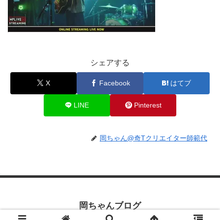
シェアする
X
Facebook
はてブ
LINE
Pinterest
岡ちゃん@奇Tクリエイター師範代
岡ちゃんブログ
© 2019 岡ちゃんブログ.