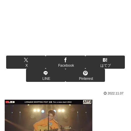
X
Facebook
はてブ
LINE
Pinterest
2022.11.07