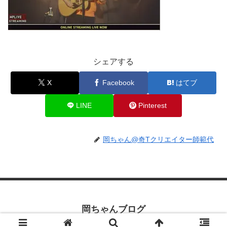
シェアする
X
Facebook
はてブ
LINE
Pinterest
岡ちゃん@奇Tクリエイター師範代
岡ちゃんブログ
© 2019 岡ちゃんブログ.