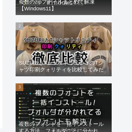
複数のzipファイルまとめて解凍
【Windows11】
SUZURIとTシャツトリニティのTシ
ャツ印刷クォリティを比較してみた
複数のフォントを一括インストール
する方法、フォルダごとに分かれて