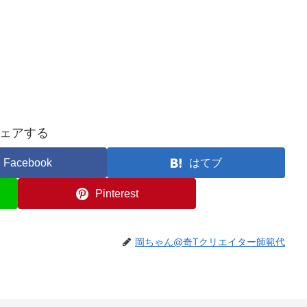
ェアする
Facebook
はてブ
Pinterest
岡ちゃん@奇Tクリエイター師範代