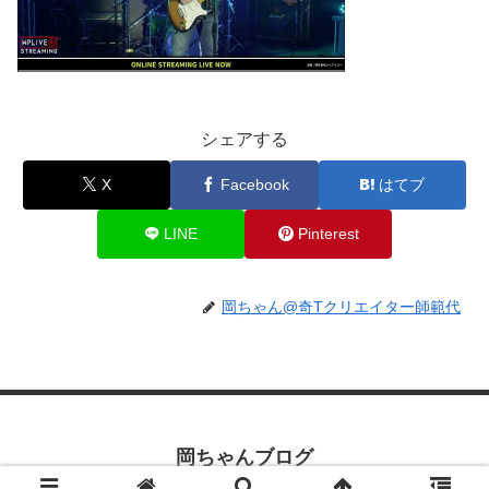
シェアする
X
Facebook
はてブ
LINE
Pinterest
岡ちゃん@奇Tクリエイター師範代
岡ちゃんブログ
© 2019 岡ちゃんブログ.