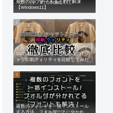
複数のzipファイルまとめて解凍
【Windows11】
SUZURIとTシャツトリニティのTシ
ャツ印刷クォリティを比較してみた
複数のフォントを一括インストール
する方法、フォルダごとに分かれて