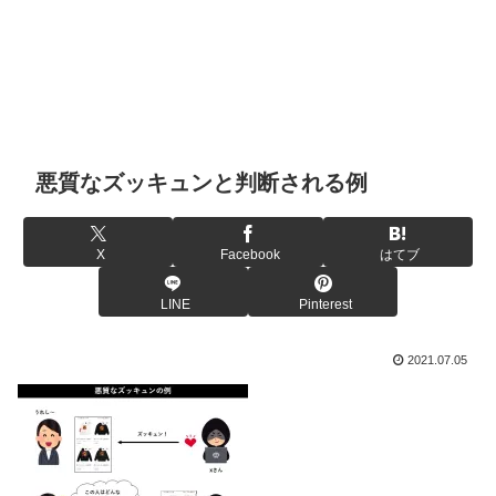
悪質なズッキュンと判断される例
X
Facebook
はてブ
LINE
Pinterest
2021.07.05