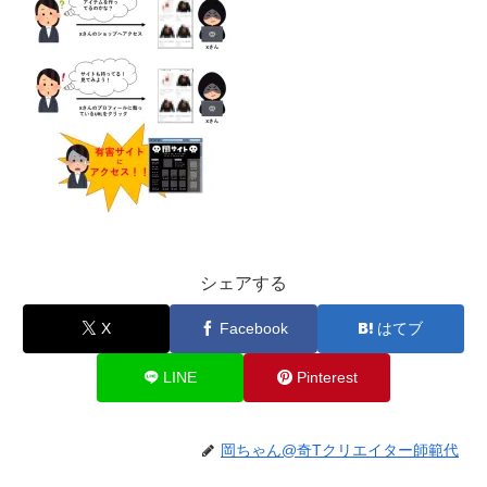
シェアする
X
Facebook
はてブ
LINE
Pinterest
岡ちゃん@奇Tクリエイター師範代