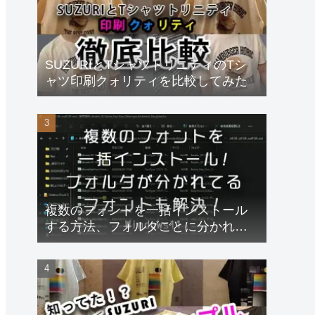
SUZURIとTシャツトリニティのTシ
ャツ印刷クォリティを比較してみた
複数のフォントを一括インストール
する方法、フォルダごとに分かれて
るフォントも速攻解決！
【Windows11】