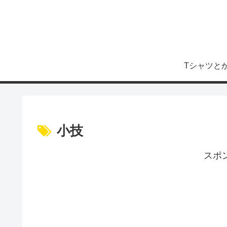
Tシャツと
小技
スポ