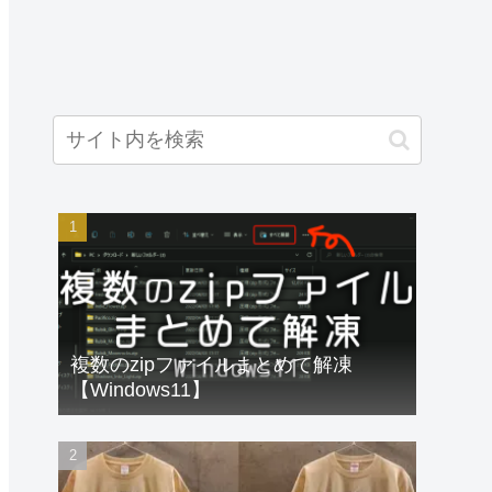
複数のzipファイルまとめて解凍
【Windows11】