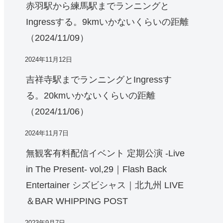
赤羽駅から練馬駅までランニングと
Ingressする。9kmいかないくらいの距離
（2024/11/09）
2024年11月12日
吉祥寺駅までランニングとIngressす
る。20kmいかないくらいの距離
（2024/11/06）
2024年11月7日
無観客有料配信イベント 定期公演 -Live
in The Present- vol,29｜Flash Back
Entertainer シズビシャス｜北九州 LIVE
＆BAR WHIPPING POST
2023年9月7日