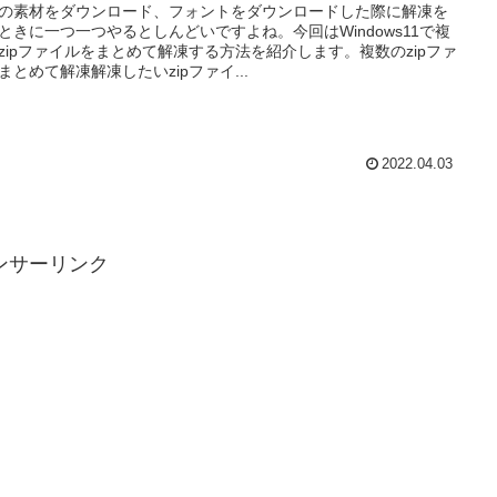
の素材をダウンロード、フォントをダウンロードした際に解凍を
ときに一つ一つやるとしんどいですよね。今回はWindows11で複
zipファイルをまとめて解凍する方法を紹介します。複数のzipファ
まとめて解凍解凍したいzipファイ...
2022.04.03
ンサーリンク