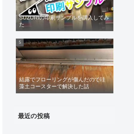
SUZURIの印刷サンプルを購入してみ
た
結露でフローリングが傷んだので珪
藻土コースターで解決した話
最近の投稿