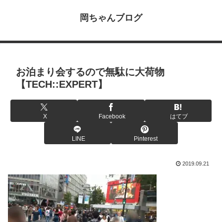
岡ちゃんブログ
お泊まり会するので無駄に大荷物
【TECH::EXPERT】
X
Facebook
はてブ
LINE
Pinterest
2019.09.21