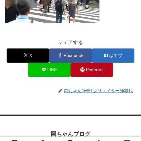
シェアする
X
Facebook
はてブ
LINE
Pinterest
岡ちゃん@奇Tクリエイター師範代
岡ちゃんブログ