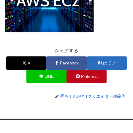
シェアする
X
Facebook
はてブ
LINE
Pinterest
岡ちゃん@奇Tクリエイター師範代