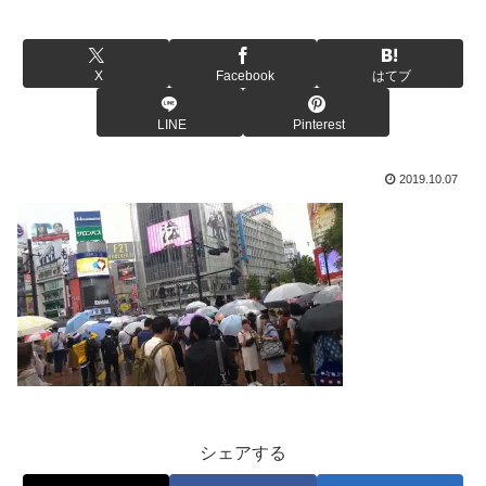
X
Facebook
はてブ
LINE
Pinterest
2019.10.07
シェアする