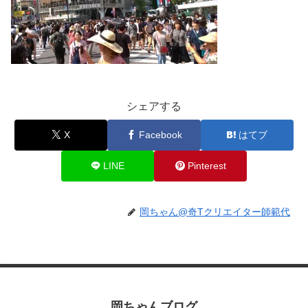
シェアする
X
Facebook
はてブ
LINE
Pinterest
岡ちゃん@奇Tクリエイター師範代
岡ちゃんブログ