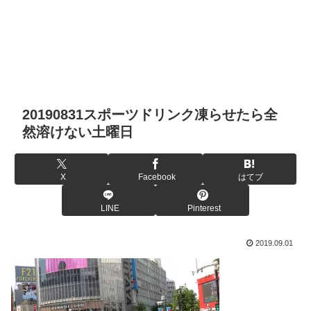
20190831スポーツドリンク凍らせたら全
然溶けない土曜日
X
Facebook
はてブ
LINE
Pinterest
2019.09.01