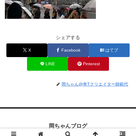
シェアする
X
Facebook
はてブ
LINE
Pinterest
岡ちゃん@奇Tクリエイター師範代
岡ちゃんブログ
© 2019 岡ちゃんブログ.