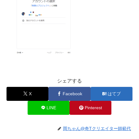
シェアする
X
Facebook
はてブ
LINE
Pinterest
岡ちゃん@奇Tクリエイター師範代