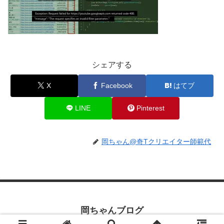
シェアする
X
Facebook
はてブ
LINE
Pinterest
岡ちゃん@奇Tクリエイター師範代
岡ちゃんブログ