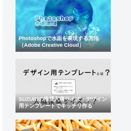
Photoshopで水面を表現する方法
（Adobe Creative Cloud）
SUZURIの推奨入稿サイズ・デザイン
用テンプレートでキッチリ作る