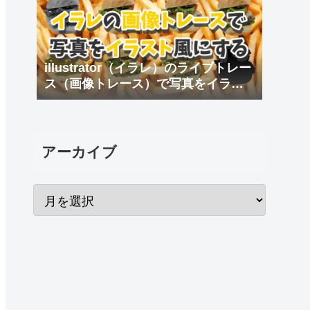
illustrator（イラレ）のライブトレー
ス（画像トレース）で写真をイラス
ト風にする
アーカイブ