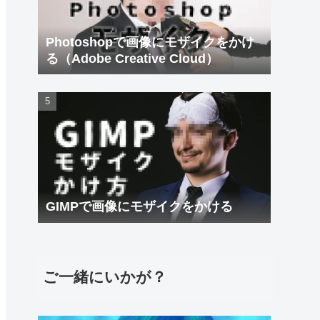
Photoshopで画像にモザイクをかけ
る（Adobe Creative Cloud）
GIMPで画像にモザイクをかける
ご一緒にいかが？