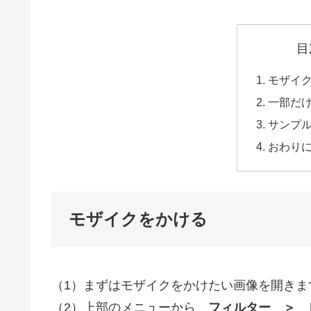
目
モザイ
一部だ
サンプ
おわり
モザイクをかける
（1）まずはモザイクをかけたい画像を開きま
（2）上部のメニューから
フィルター ＞ 