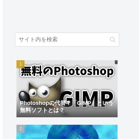
Photoshopの代替？「GIMP」という
無料ソフトとは？