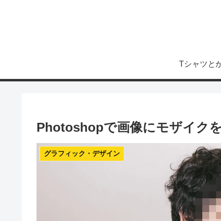
Tシャツと
Photoshopで画像にモザイクをかけ
グラフィック・デザイン