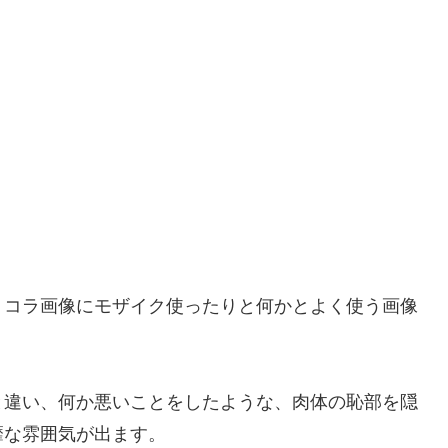
、コラ画像にモザイク使ったりと何かとよく使う画像
と違い、何か悪いことをしたような、肉体の恥部を隠
靡な雰囲気が出ます。