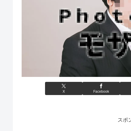
X
Facebook
スポ