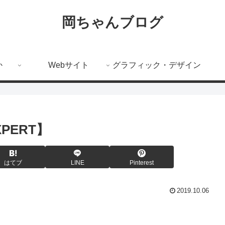
岡ちゃんブログ
か
Webサイト
グラフィック・デザイン
:EXPERT】
はてブ
LINE
Pinterest
2019.10.06