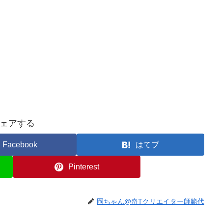
ェアする
Facebook
はてブ
Pinterest
岡ちゃん@奇Tクリエイター師範代