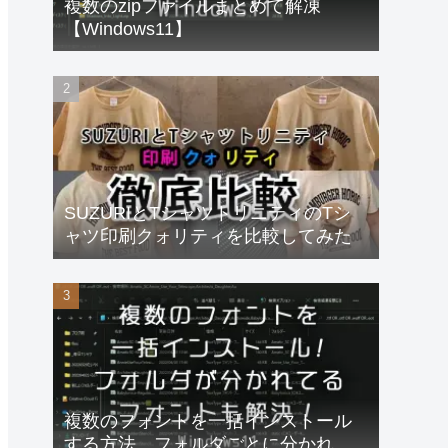
複数のzipファイルまとめて解凍
【Windows11】
SUZURIとTシャツトリニティのTシ
ャツ印刷クォリティを比較してみた
複数のフォントを一括インストール
する方法、フォルダごとに分かれて