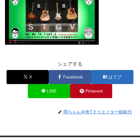
シェアする
X
Facebook
はてブ
LINE
Pinterest
岡ちゃん@奇Tクリエイター師範代