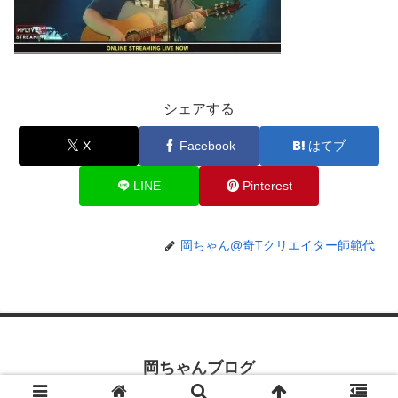
シェアする
X
Facebook
はてブ
LINE
Pinterest
岡ちゃん@奇Tクリエイター師範代
岡ちゃんブログ
© 2019 岡ちゃんブログ.