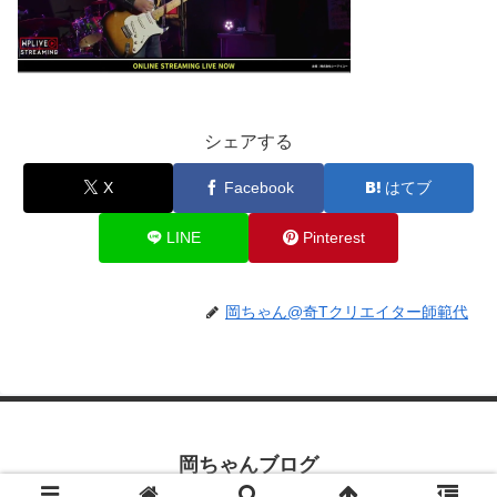
シェアする
X
Facebook
はてブ
LINE
Pinterest
岡ちゃん@奇Tクリエイター師範代
岡ちゃんブログ
© 2019 岡ちゃんブログ.