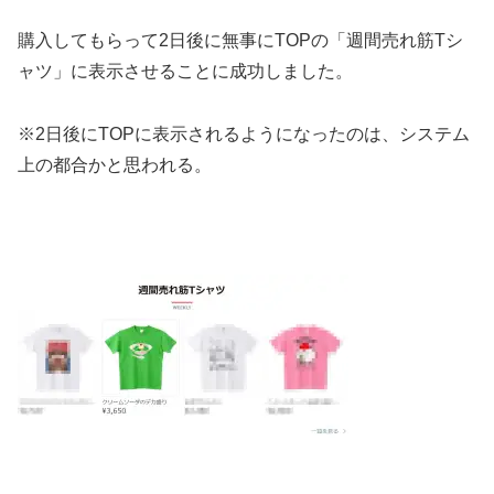
購入してもらって2日後に無事にTOPの「週間売れ筋Tシ
ャツ」に表示させることに成功しました。
※2日後にTOPに表示されるようになったのは、システム
上の都合かと思われる。