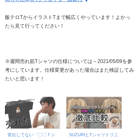
飯テロTからイラストTまで幅広くやっています！よかっ
たら見て行ってください！
※週間売れ筋Tシャツの仕様については～2021/05/09を参
考にしています。仕様変更があった場合はまた検証してみ
たいと思います！
宣伝してない「〇〇Ｔシ
SUZURIとTシャツトリニ