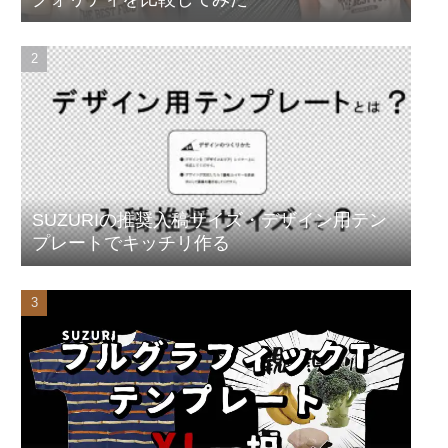
SUZURIの推奨入稿サイズ・デザイン用テン
プレートでキッチリ作る