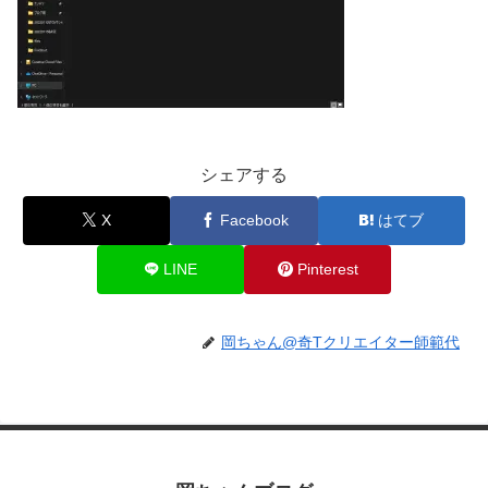
シェアする
X
Facebook
はてブ
LINE
Pinterest
岡ちゃん@奇Tクリエイター師範代