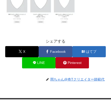
シェアする
X
Facebook
はてブ
LINE
Pinterest
岡ちゃん@奇Tクリエイター師範代