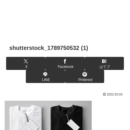
shutterstock_1789750532 (1)
X
Facebook
はてブ
LINE
Pinterest
2022.03.03