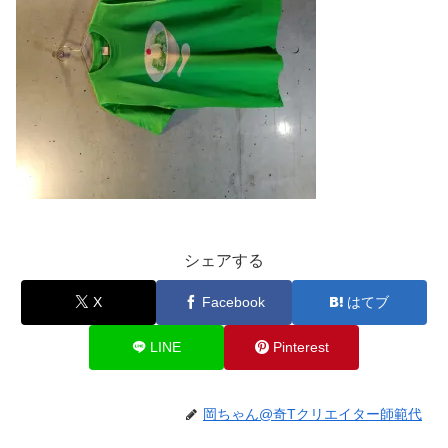
シェアする
X
Facebook
はてブ
LINE
Pinterest
岡ちゃん@奇Tクリエイター師範代