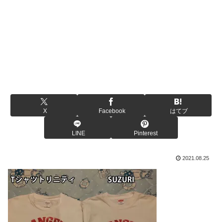
X
Facebook
はてブ
LINE
Pinterest
2021.08.25