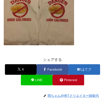
シェアする
X
Facebook
はてブ
LINE
Pinterest
岡ちゃん@奇Tクリエイター師範代