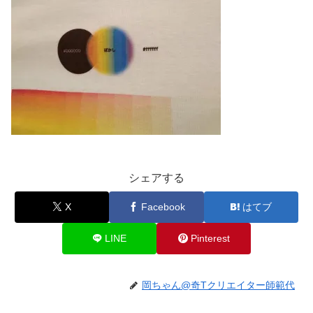
シェアする
X
Facebook
はてブ
LINE
Pinterest
岡ちゃん@奇Tクリエイター師範代