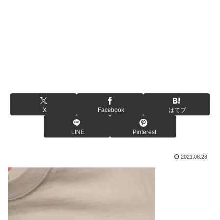
X
Facebook
はてブ
LINE
Pinterest
2021.08.28