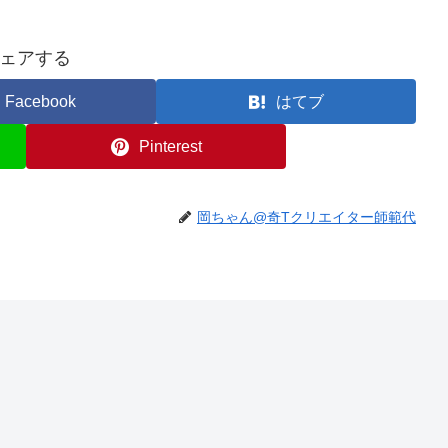
ェアする
Facebook
はてブ
Pinterest
岡ちゃん@奇Tクリエイター師範代