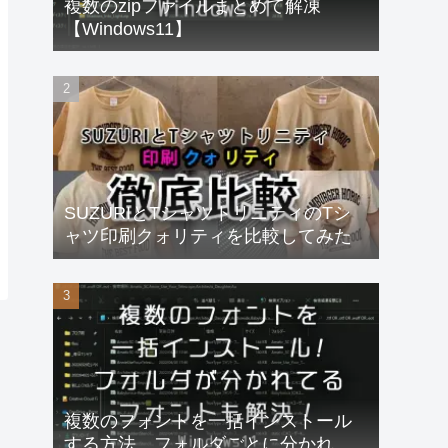
複数のzipファイルまとめて解凍
【Windows11】
SUZURIとTシャツトリニティのTシ
ャツ印刷クォリティを比較してみた
複数のフォントを一括インストール
する方法、フォルダごとに分かれて