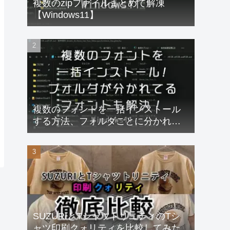
複数のzipファイルまとめて解凍
【Windows11】
複数のフォントを一括インストール
する方法、フォルダごとに分かれて
るフォントも速攻解決！
【Windows11】
SUZURIとTシャツトリニティのTシ
ャツ印刷クォリティを比較してみた