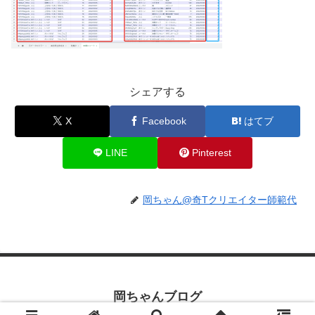
シェアする
X
Facebook
はてブ
LINE
Pinterest
岡ちゃん@奇Tクリエイター師範代
岡ちゃんブログ