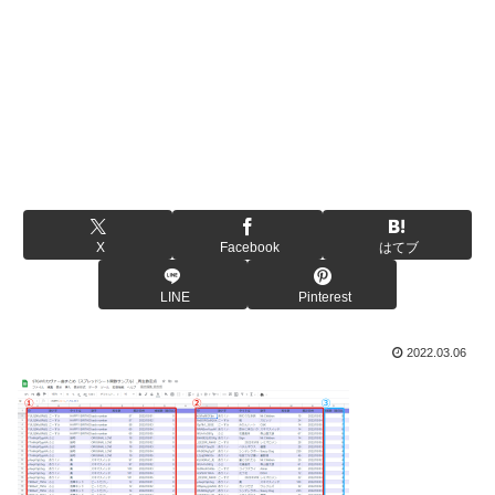
X
Facebook
はてブ
LINE
Pinterest
2022.03.06