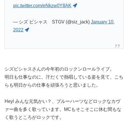
pic.twitter.com/eNkzw0Y8AK
— シズ ビシャス STGV (@siz_jack)
January 10,
2022
シズビシャスさんの今年初のロックンロールライブ。
明日も仕事なのに、汗だくで熱唱している姿を見て、こち
らも明日からの仕事を頑張ろうと思いました。
Hey! みんな元気かい？、ブルーハーツなどロックなカヴ
ァー曲を多く歌っています。MCもそこそこに休む間もな
く歌うところがロックです。