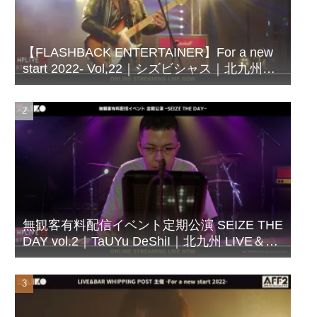
【FLASHBACK ENTERTAINER】For a new
start 2022- Vol,22｜シズビシャス｜北九州
LIVE＆BAR WHIPPING POST
無観客有料配信イベント定期公演 SEIZE THE
DAY vol.2｜TaUYu DeShiI｜北九州 LIVE＆
BAR WHIPPING POST