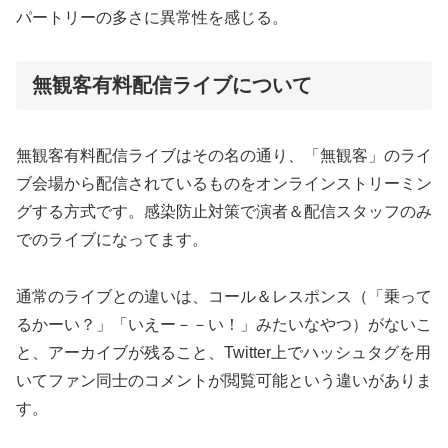
パートリーの多さに異常性を感じる。
無観客有料配信ライブについて
無観客有料配信ライブはその名の通り、「無観客」のライ
ブ会場から配信されているものをオンラインストリーミン
グする方式です。感染防止対策で演者＆配信スタッフのみ
でのライブになってます。
通常のライブとの違いは、コール＆レスポンス（「乗って
るかーい？」「いえー－－い！」みたいなやつ）がないこ
と、アーカイブが残ること、Twitter上でハッシュタグを用
いてファン同士のコメントが閲覧可能という違いがありま
す。