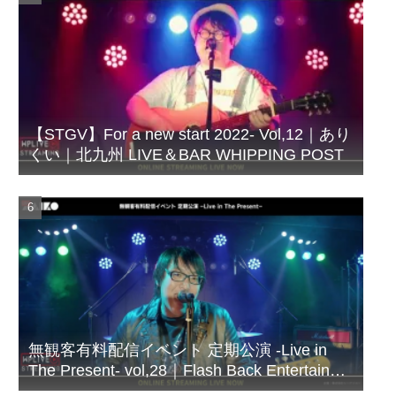
【STGV】For a new start 2022- Vol,12｜あり
くい｜北九州 LIVE＆BAR WHIPPING POST
無観客有料配信イベント 定期公演 -Live in
The Present- vol,28｜Flash Back Entertainer
シズビシャス｜北九州 LIVE＆BAR