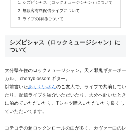
シズビシャス（ロックミュージシャン）について
無観客有料配信ライブについて
ライブの詳細について
シズビシャス（ロックミュージシャン）に
ついて
大分県在住のロックミュージシャン。天ノ邪鬼ギターボー
カル、 cherryblossom ギター。
以前書いた
ありくいさん
のご友人で、ライブで共演してい
たり、配信ライブを紹介いただいたり、大分へ赴いたとき
に泊めていただいたり、Tシャツ購入いただいたり良くし
ていただいてます。
コテコテの超ロックンロールの曲が多く、カヴァー曲のレ