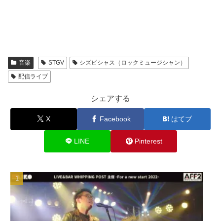
音楽
STGV
シズビシャス（ロックミュージシャン）
配信ライブ
シェアする
X
Facebook
はてブ
LINE
Pinterest