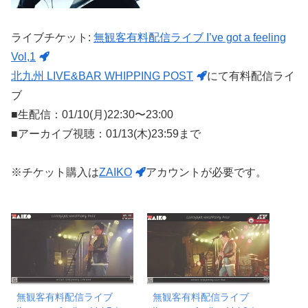
ライブチケット:
無観客有料配信ライブ I’ve got a feeling
Vol,1
北九州 LIVE&BAR WHIPPING POST
にて有料配信ライ
ブ
■生配信：01/10(月)22:30〜23:00
■アーカイブ視聴：01/13(木)23:59まで
※チケット購入は
ZAIKO
アカウントが必要です。
無観客有料配信ライブ
無観客有料配信ライブ