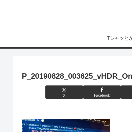
Tシャツと
P_20190828_003625_vHDR_O
X
Facebook