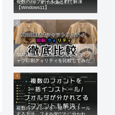
複数のzipファイルまとめて解凍
【Windows11】
SUZURIとTシャツトリニティのTシ
ャツ印刷クォリティを比較してみた
複数のフォントを一括インストール
する方法、フォルダごとに分かれて