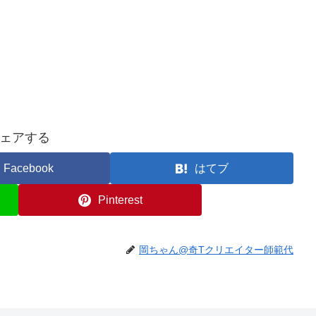
ェアする
Facebook
はてブ
Pinterest
岡ちゃん@奇Tクリエイター師範代