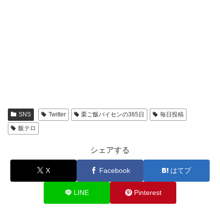
SNS
Twitter
栗ご飯パイセンの365日
毎日投稿
飯テロ
シェアする
X
Facebook
はてブ
LINE
Pinterest