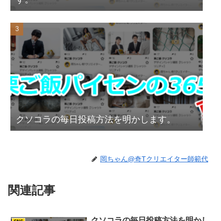
クソコラの毎日投稿方法を明かします。
岡ちゃん@奇Tクリエイター師範代
関連記事
クソコラの毎日投稿方法を明かし