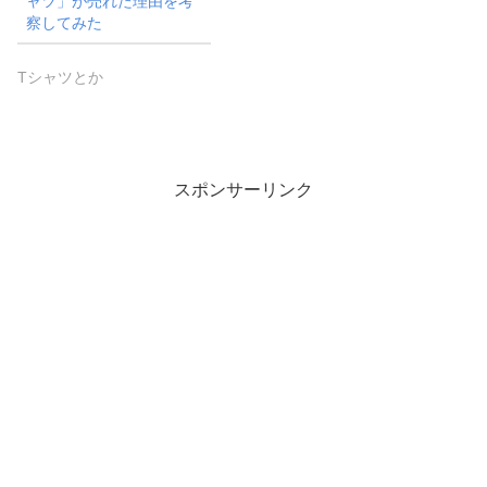
ャツ」が売れた理由を考
察してみた
Tシャツとか
スポンサーリンク