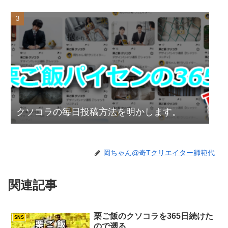
クソコラの毎日投稿方法を明かします。
岡ちゃん@奇Tクリエイター師範代
関連記事
栗ご飯のクソコラを365日続けた
SNS
ので遡る