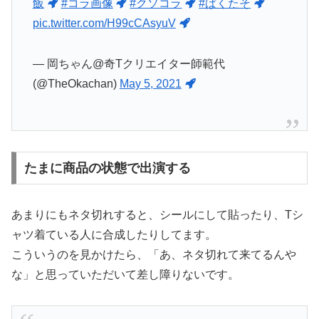
飯
#コラ画像
#クソコラ
#ぱくたそ
pic.twitter.com/H99cCAsyuV
— 岡ちゃん@奇Tクリエイター師範代
(@TheOkachan)
May 5, 2021
たまに商品の状態で出演する
あまりにもネタ切れすると、シールにして貼ったり、Tシ
ャツ着ている人に合成したりしてます。
こういうのを見かけたら、「あ、ネタ切れて来てるんや
な」と思っていただいて差し障りないです。