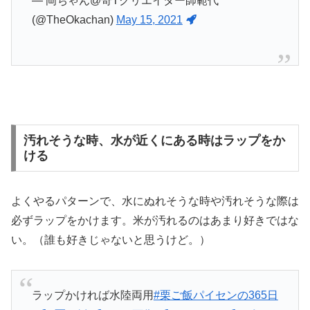
— 岡ちゃん@奇Tクリエイター師範代
(@TheOkachan)
May 15, 2021
汚れそうな時、水が近くにある時はラップをか
ける
よくやるパターンで、水にぬれそうな時や汚れそうな際は
必ずラップをかけます。米が汚れるのはあまり好きではな
い。（誰も好きじゃないと思うけど。）
ラップかければ水陸両用
#栗ご飯パイセンの365日