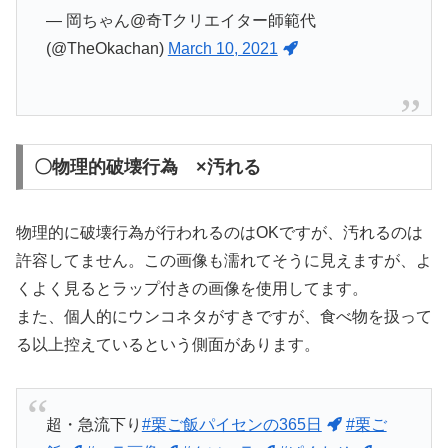
— 岡ちゃん@奇Tクリエイター師範代
(@TheOkachan)
March 10, 2021
〇物理的破壊行為 ×汚れる
物理的に破壊行為が行われるのはOKですが、汚れるのは
許容してません。この画像も濡れてそうに見えますが、よ
くよく見るとラップ付きの画像を使用してます。
また、個人的にウンコネタがすきですが、食べ物を扱って
る以上控えているという側面があります。
超・急流下り
#栗ご飯パイセンの365日
#栗ご