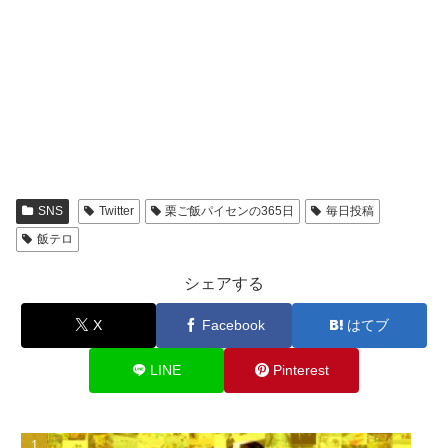
SNS
Twitter
栗ご飯パイセンの365日
毎日投稿
飯テロ
シェアする
X
Facebook
はてブ
LINE
Pinterest