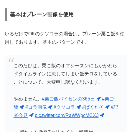
基本はプレーン画像を使用
いるだけでOKのクソコラの場合は、プレーン栗ご飯を使
用しております。基本のパターンです。
このたびは、栗ご飯のオフシーズンにもかかわら
ずタイムラインに流してしまい飯テロをしている
ことについて、大変申し訳なく思います。
やめません。
#栗ご飯パイセンの365日
#栗ご
飯
#コラ画像
#クソコラ
#ぱくたそ
#記
者会見
pic.twitter.com/RaWWpcMCX3