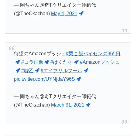
— 岡ちゃん@奇Tクリエイター師範代
(@TheOkachan)
May 4, 2021
待望のAmazonプッシュ
#栗ご飯パイセンの365日
#コラ画像
#ぱくたそ
#Amazonプッシュ
#嘘乙
#エイプリルフール
pic.twitter.com/UYNjdaY96S
— 岡ちゃん@奇Tクリエイター師範代
(@TheOkachan)
March 31, 2021