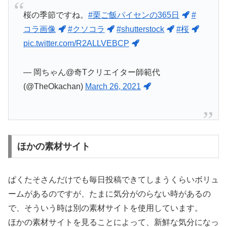
桜の季節ですね。
#栗ご飯パイセンの365日
#
コラ画像
#クソコラ
#shutterstock
#桜
pic.twitter.com/R2ALLVEBCP
— 岡ちゃん@奇Tクリエイター師範代
(@TheOkachan)
March 26, 2021
ほかの素材サイト
ぱくたそさんだけでも毎日投稿できてしまうくらいボリュ
ームがあるのですが、たまに気分がのらない時があるの
で、そういう時は別の素材サイトを使用しています。
ほかの素材サイトを見ることによって、新鮮な気分になっ