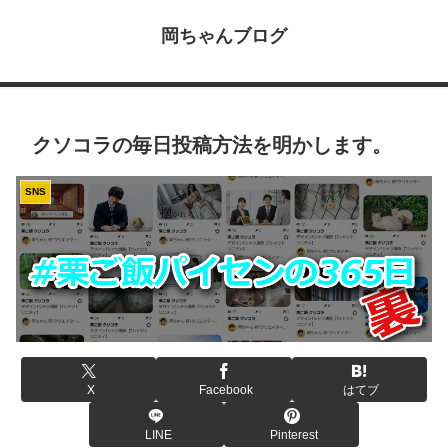
岡ちゃんブログ
クソコラの毎日投稿方法を明かします。
SNS
X
Facebook
はてブ
LINE
Pinterest