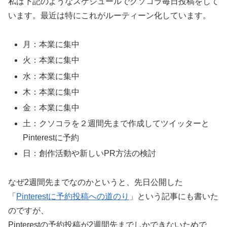
私は下記のようなスケジュールでクソコラ毎日投稿をして
います。最近は特にこれがルーティーン化しています。
月：本業に集中
火：本業に集中
水：本業に集中
木：本業に集中
金：本業に集中
土：クソコラを２週間先まで作成してツイッターと
Pinterestに予約
日：創作活動や新しいPR方法の検討
なぜ2週間先までなのかというと、先日公開した
「
Pinterestに予約投稿への道のり
」という記事にも書いた
のですが、
Pinterestの予約投稿が2週間先までしかできないためで