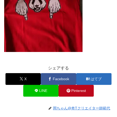
シェアする
X
Facebook
はてブ
LINE
Pinterest
岡ちゃん@奇Tクリエイター師範代