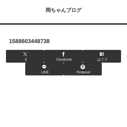
岡ちゃんブログ
1588603448738
X
Facebook
はてブ
LINE
Pinterest