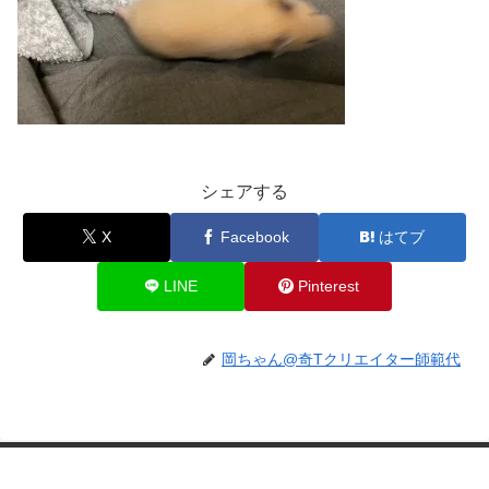
シェアする
X
Facebook
はてブ
LINE
Pinterest
岡ちゃん@奇Tクリエイター師範代