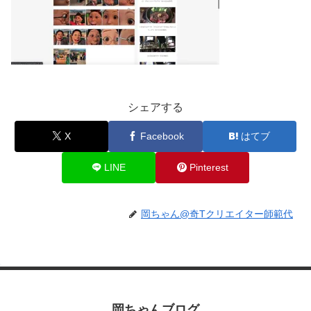
シェアする
X
Facebook
はてブ
LINE
Pinterest
岡ちゃん@奇Tクリエイター師範代
岡ちゃんブログ