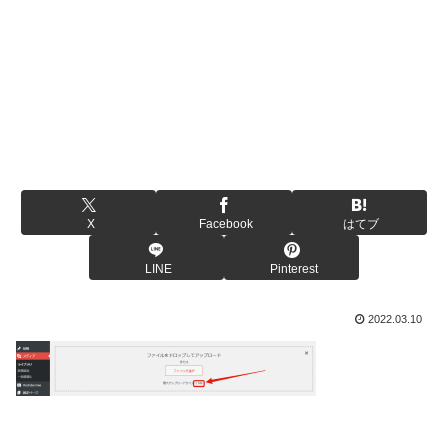
X
Facebook
はてブ
LINE
Pinterest
2022.03.10