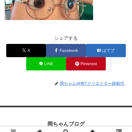
シェアする
X
Facebook
はてブ
LINE
Pinterest
岡ちゃん@奇Tクリエイター師範代
岡ちゃんブログ