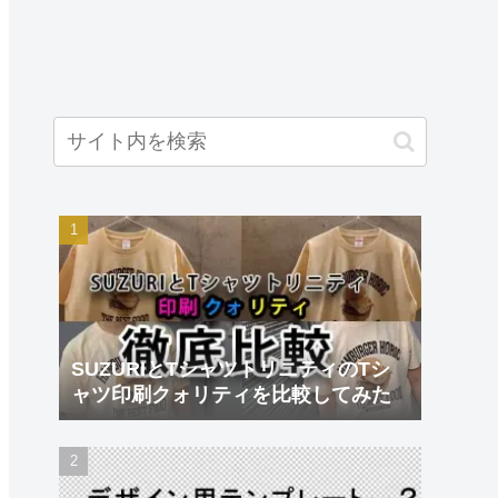
SUZURIとTシャツトリニティのTシ
ャツ印刷クォリティを比較してみた