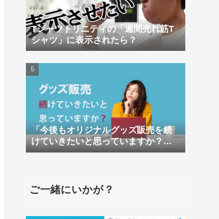
Tシャツトリニティの「週間売れ筋T
シャツ」に表示されたら？
「今後もオリジナルグッズ販売を続
けていきたいと思っていますか？」
アンケート結果
ご一緒にいかが？