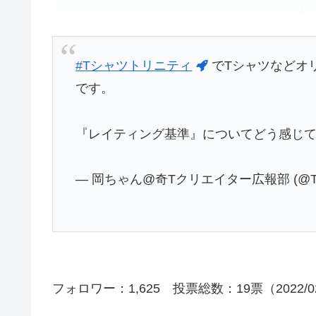
#Tシャツトリニティ
でTシャツなどオ
です。
『レイティング基準』についてどう感じ
— 岡ちゃん@奇Tクリエイター広報部 (@The
フォロワー：1,625 投票総数：19票（2022/0