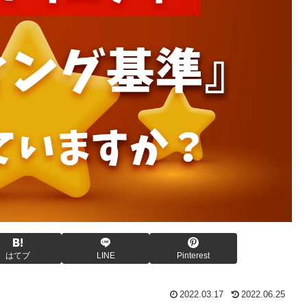
はてブ
LINE
Pinterest
2022.03.17
2022.06.25