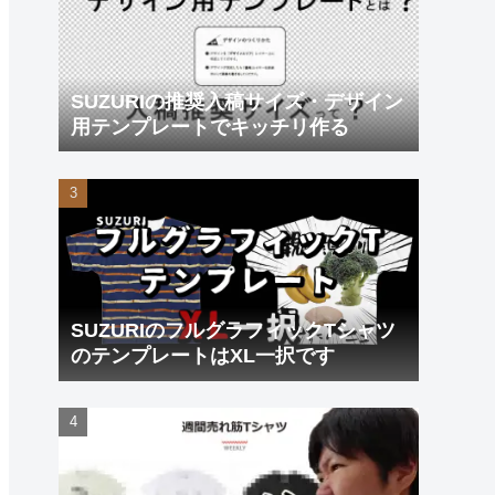
SUZURIの推奨入稿サイズ・デザイン
用テンプレートでキッチリ作る
SUZURIのフルグラフィックTシャツ
のテンプレートはXL一択です