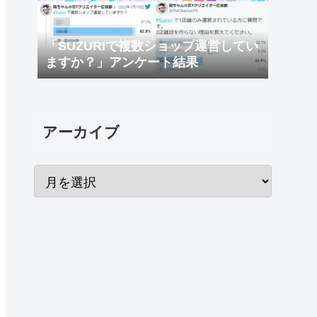
「SUZURIで複数ショップ運営してい
ますか？」アンケート結果
アーカイブ