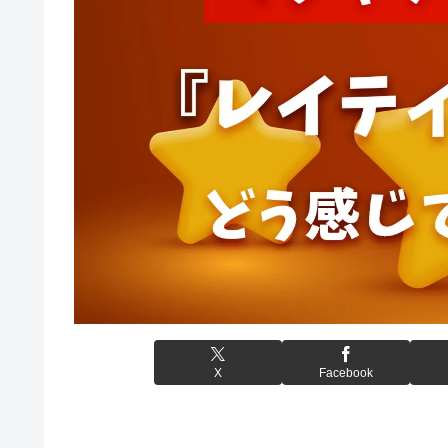
X
Facebook