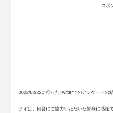
スポ
2022/02/22に行ったTwitterでのアンケー
まずは、回答にご協力いただいた皆様に感謝