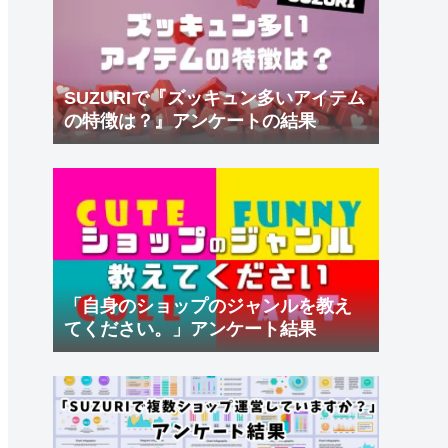
SUZURIで『ズッキュン多いアイテム
の特徴は？』アンケートの結果
「自身のショップのジャンルを教え
てください。」アンケート結果